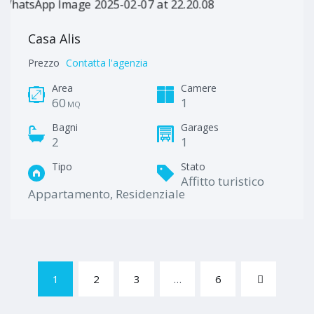
Casa Alis
Prezzo
Contatta l'agenzia
Area
Camere
60
1
MQ
Bagni
Garages
2
1
Tipo
Stato
Affitto turistico
Appartamento, Residenziale
1
2
3
…
6