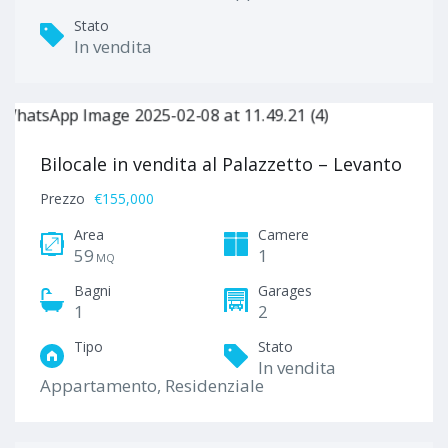
Stato
In vendita
Bilocale in vendita al Palazzetto – Levanto
Prezzo
€155,000
Area
Camere
59
1
MQ
Bagni
Garages
1
2
Tipo
Stato
In vendita
Appartamento, Residenziale