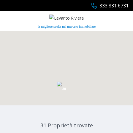
333 831 6731
la migliore scelta nel mercato immobiliare
30
31 Proprietà trovate