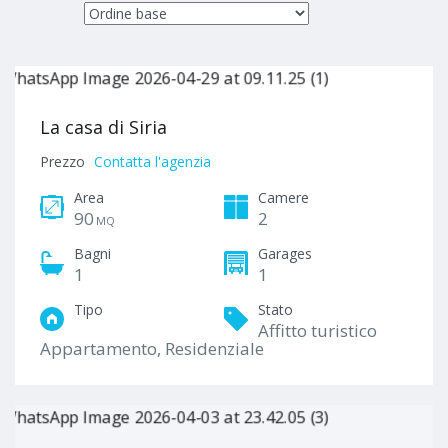
La casa di Siria
Prezzo
Contatta l'agenzia
Area
Camere
90
2
MQ
Bagni
Garages
1
1
Tipo
Stato
Affitto turistico
Appartamento, Residenziale