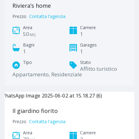
Riviera’s home
Prezzo
Contatta l'agenzia
Area
Camere
50
1
MQ
Bagni
Garages
1
1
Tipo
Stato
Affitto turistico
Appartamento, Residenziale
Il giardino fiorito
Prezzo
Contatta l'agenzia
Area
Camere