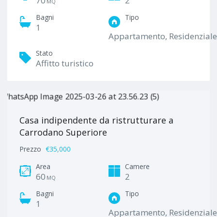
70
2
MQ
Bagni
Tipo
1
Appartamento, Residenziale
Stato
Affitto turistico
Casa indipendente da ristrutturare a
Carrodano Superiore
Prezzo
€35,000
Area
Camere
60
2
MQ
Bagni
Tipo
1
Appartamento, Residenziale