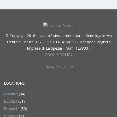
© Copyright 2016 LevantoRiviera Immobiliare - Sede legale: via
Trento e Trieste 31 - P. Iva: 01434160113 - Iscrizione Registro
Imprese di La Spezia - Num. 128833 -
COOKIE POLICY
-
PRIVACY POLICY
LOCATIONS
Levanto
(34)
Località
(31)
Proprietà
(30)
Bonassola
(1)