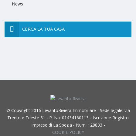
News
CERCA LA TUA CASA
© Copyright 2016 LevantoRiviera Immobiliare - Sede legale: via
Trento e Trieste 31 - P. Iva: 01434160113 - Iscrizione Registro
Imprese di La Spezia - Num. 128833 -
COOKIE POLICY