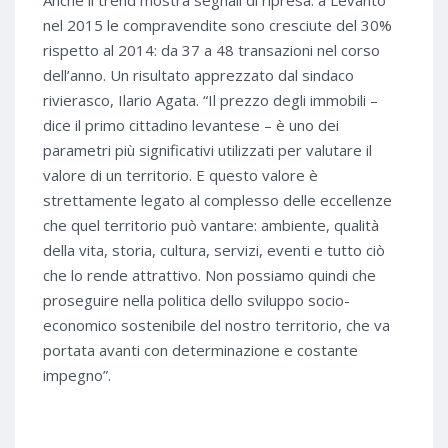
Anche il trend mostra segnali di ripresa: a Levanto
nel 2015 le compravendite sono cresciute del 30%
rispetto al 2014: da 37 a 48 transazioni nel corso
dell’anno. Un risultato apprezzato dal sindaco
rivierasco, Ilario Agata. “Il prezzo degli immobili –
dice il primo cittadino levantese – è uno dei
parametri più significativi utilizzati per valutare il
valore di un territorio. E questo valore è
strettamente legato al complesso delle eccellenze
che quel territorio può vantare: ambiente, qualità
della vita, storia, cultura, servizi, eventi e tutto ciò
che lo rende attrattivo. Non possiamo quindi che
proseguire nella politica dello sviluppo socio-
economico sostenibile del nostro territorio, che va
portata avanti con determinazione e costante
impegno”.