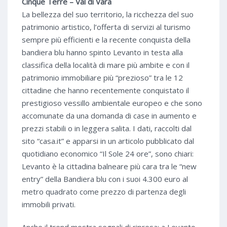
Cinque Terre – Val di Vara
La bellezza del suo territorio, la ricchezza del suo
patrimonio artistico, l’offerta di servizi al turismo
sempre più efficienti e la recente conquista della
bandiera blu hanno spinto Levanto in testa alla
classifica della località di mare più ambite e con il
patrimonio immobiliare più “prezioso” tra le 12
cittadine che hanno recentemente conquistato il
prestigioso vessillo ambientale europeo e che sono
accomunate da una domanda di case in aumento e
prezzi stabili o in leggera salita. I dati, raccolti dal
sito “casa.it” e apparsi in un articolo pubblicato dal
quotidiano economico “Il Sole 24 ore”, sono chiari:
Levanto è la cittadina balneare più cara tra le “new
entry” della Bandiera blu con i suoi 4.300 euro al
metro quadrato come prezzo di partenza degli
immobili privati.